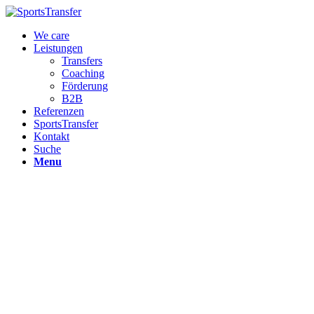
We care
Leistungen
Transfers
Coaching
Förderung
B2B
Referenzen
SportsTransfer
Kontakt
Suche
Menu