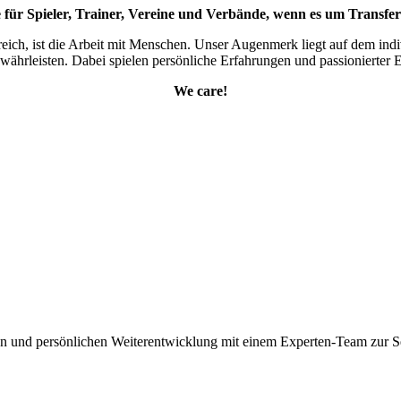
e für Spieler, Trainer, Vereine und Verbände, wenn es um Transfe
eich, ist die Arbeit mit Menschen. Unser Augenmerk liegt auf dem ind
währleisten. Dabei spielen persönliche Erfahrungen und passionierter Ei
We care!
chen und persönlichen Weiterentwicklung mit einem Experten-Team zur S