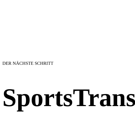
DER NÄCHSTE SCHRITT
SportsTrans