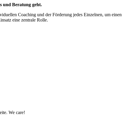
rs und Beratung geht.
ividuellen Coaching und der Förderung jedes Einzelnen, um einen
nsatz eine zentrale Rolle.
eite. We care!