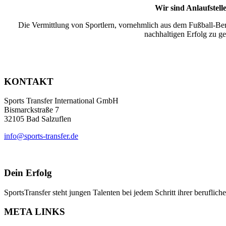
Wir sind Anlaufstell
Die Vermittlung von Sportlern, vornehmlich aus dem Fußball-Ber
nachhaltigen Erfolg zu ge
KONTAKT
Sports Transfer International GmbH
Bismarckstraße 7
32105 Bad Salzuflen
info@sports-transfer.de
Dein Erfolg
SportsTransfer steht jungen Talenten bei jedem Schritt ihrer berufli
META LINKS